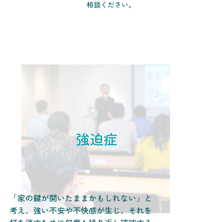
相談ください。
強迫症
「家の鍵が開いたままかもしれない」と
考え、強い不安や不快感が生じ、それを