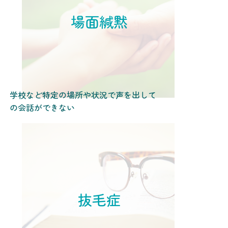
場面緘黙
学校など特定の場所や状況で声を出して
の会話ができない
抜毛症