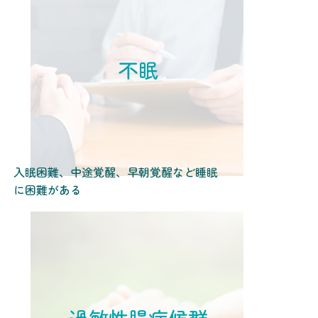
不眠
入眠困難、中途覚醒、早朝覚醒など睡眠
に困難がある
過敏性腸症候群