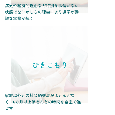
病気や経済的理由など特別な事情がない
状態でなにかしらの理由により通学が困
難な状態が続く
ひきこもり
家族以外との社会的交流がほとんどな
く、6カ月以上ほとんどの時間を自室で過
ごす