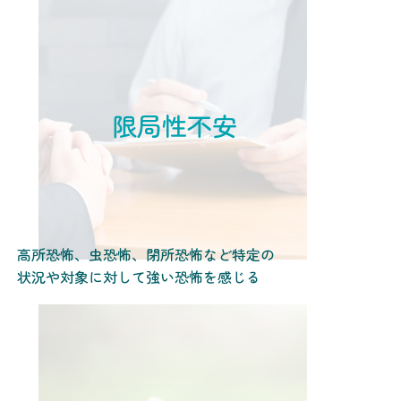
限局性不安
高所恐怖、虫恐怖、閉所恐怖など特定の
状況や対象に対して強い恐怖を感じる