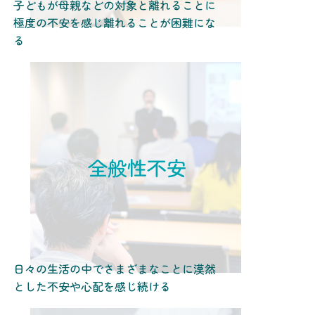
子どもが母親などの対象と離れることに
極度の不安を感じ離れることが困難にな
る
全般性不安
日々の生活の中でさまざまなことに漠然
とした不安や心配を感じ続ける