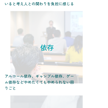
いると考え人との関わりを負担に感じる
依存
アルコール依存、ギャンブル依存、ゲー
ム依存などやめたくてもやめられない困
りごと