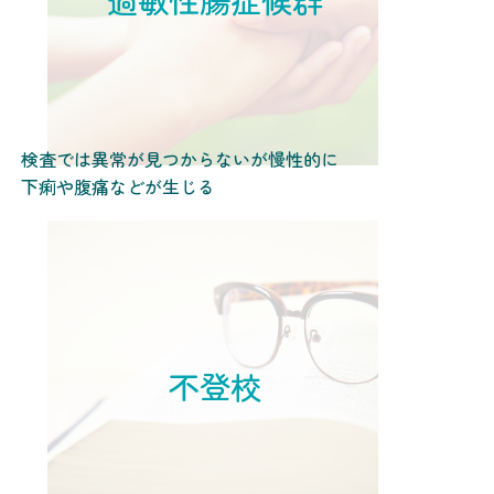
検査では異常が見つからないが慢性的に
下痢や腹痛などが生じる
不登校